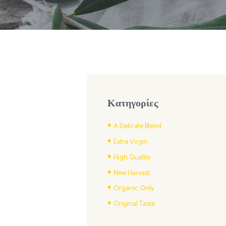
Κατηγορίες
A Delicate Blend
Extra Virgin
High Quality
New Harvest
Organic Only
Original Taste